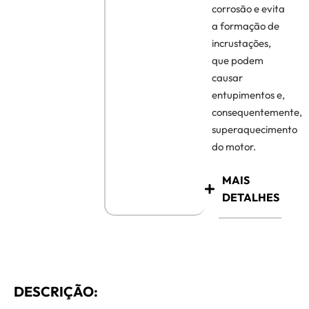
corrosão e evita
a formação de
incrustações,
que podem
causar
entupimentos e,
consequentemente,
superaquecimento
do motor.
MAIS
DETALHES
DESCRIÇÃO: