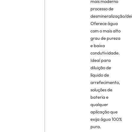
mais moderno
processo de
desmineralização/dei
Oferece água
com o mais alto
grau de pureza
e baixa
condutividade.
Ideal para
diluição de
líquido de
arrefecimento,
soluções de
bateria e
qualquer
aplicação que
exija água 100%
pura.